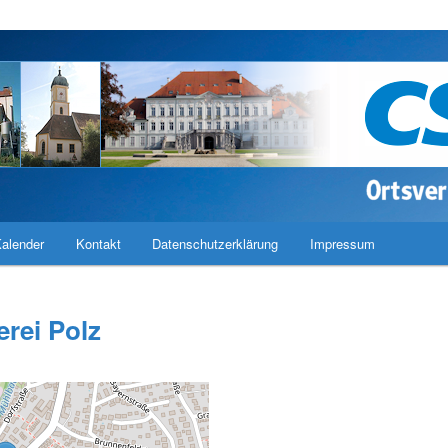
band Haimhausen
alender
Kontakt
Datenschutzerklärung
Impressum
rei Polz