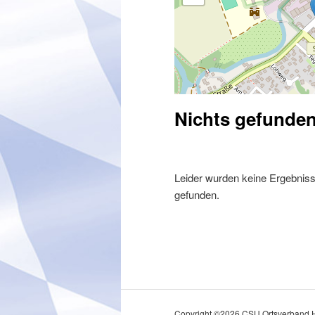
Nichts gefunde
Leider wurden keine Ergebniss
gefunden.
Copyright ©
2026
CSU Ortsverband H