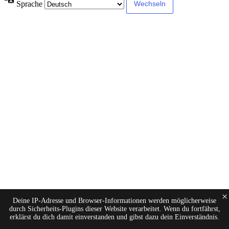
Sprache
×
Deine IP-Adresse und Browser-Informationen werden möglicherweise
durch Sicherheits-Plugins dieser Website verarbeitet. Wenn du fortfährst,
erklärst du dich damit einverstanden und gibst dazu dein Einverständnis.