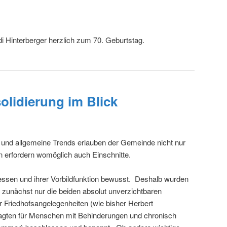
idi Hinterberger herzlich zum 70. Geburtstag.
olidierung im Blick
 und allgemeine Trends erlauben der Gemeinde nicht nur
 erfordern womöglich auch Einschnitte.
essen und ihrer Vorbildfunktion bewusst. Deshalb wurden
g zunächst nur die beiden absolut unverzichtbaren
r Friedhofsangelegenheiten (wie bisher Herbert
agten für Menschen mit Behinderungen und chronisch