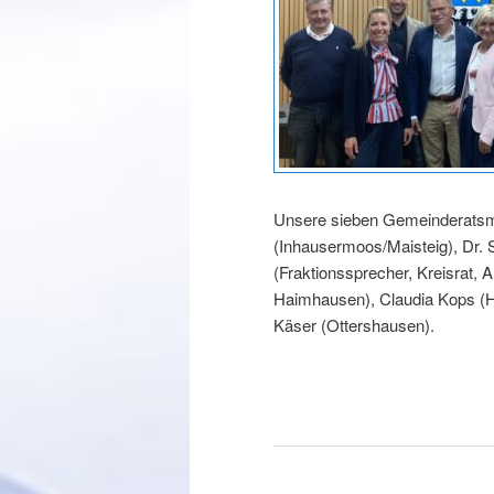
Unsere sieben Gemeinderatsmit
(Inhausermoos/Maisteig), Dr. 
(Fraktionssprecher, Kreisrat,
Haimhausen), Claudia Kops (H
Käser (Ottershausen).