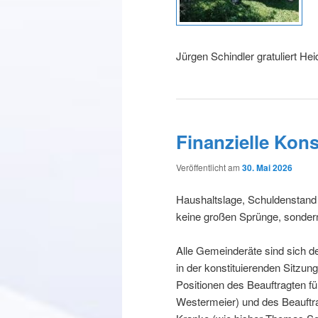
Jürgen Schindler gratuliert He
Finanzielle Kons
Veröffentlicht am
30. Mai 2026
Haushaltslage, Schuldenstand
keine großen Sprünge, sondern
Alle Gemeinderäte sind sich d
in der konstituierenden Sitzun
Positionen des Beauftragten fü
Westermeier) und des Beauftr