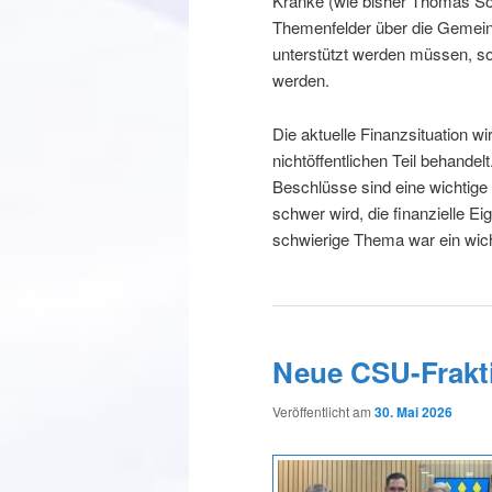
Kranke (wie bisher Thomas S
Themenfelder über die Gemei
unterstützt werden müssen, so
werden.
Die aktuelle Finanzsituation 
nichtöffentlichen Teil behandel
Beschlüsse sind eine wichtige 
schwer wird, die finanzielle 
schwierige Thema war ein wic
Neue CSU-Frakt
Veröffentlicht am
30. Mai 2026