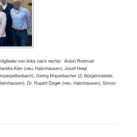
glieder von links nach rechts: Anton Rottmair
Sandra Klan (neu, Haimhausen), Josef Heigl
 Amperpettenbach), Georg Mayerbacher (2. Bürgermeister,
aimhausen), Dr. Rupert Deger (neu, Haimhausen), Simon