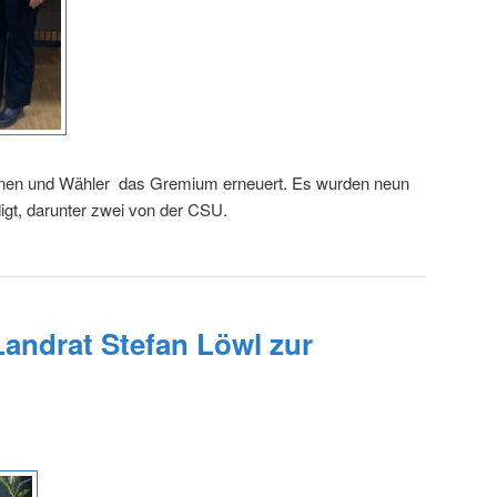
nnen und Wähler das Gremium erneuert. Es wurden neun
igt, darunter zwei von der CSU.
Landrat Stefan Löwl zur