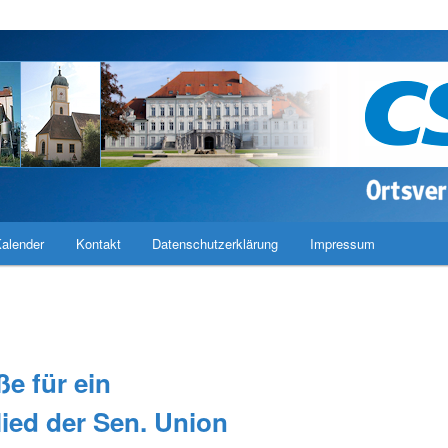
band Haimhausen
alender
Kontakt
Datenschutzerklärung
Impressum
e für ein
ied der Sen. Union