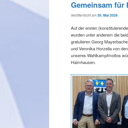
Gemeinsam für
Veröffentlicht am
30. Mai 2026
Auf der ersten (konstituiere
wurden unter anderem die beid
gratulieren Georg Mayerbache
und Veronika Horzella von den
unseres Wahlkampfmottos wüns
Haimhausen.