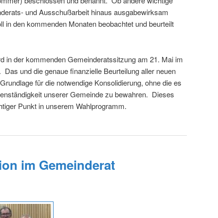
ommer) beschlossen und benannt. Ob andere wichtige
nderats- und Ausschußarbeit hinaus ausgabewirksam
ll in den kommenden Monaten beobachtet und beurteilt
wird in der kommenden Gemeinderatssitzung am 21. Mai im
t. Das und die genaue finanzielle Beurteilung aller neuen
Grundlage für die notwendige Konsolidierung, ohne die es
Eigenständigkeit unserer Gemeinde zu bewahren. Dieses
htiger Punkt in unserem Wahlprogramm.
ion im Gemeinderat