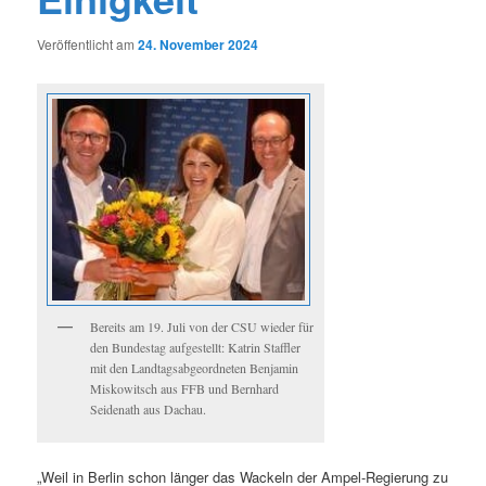
Veröffentlicht am
24. November 2024
Bereits am 19. Juli von der CSU wieder für
den Bundestag aufgestellt: Katrin Staffler
mit den Landtagsabgeordneten Benjamin
Miskowitsch aus FFB und Bernhard
Seidenath aus Dachau.
„Weil in Berlin schon länger das Wackeln der Ampel-Regierung zu