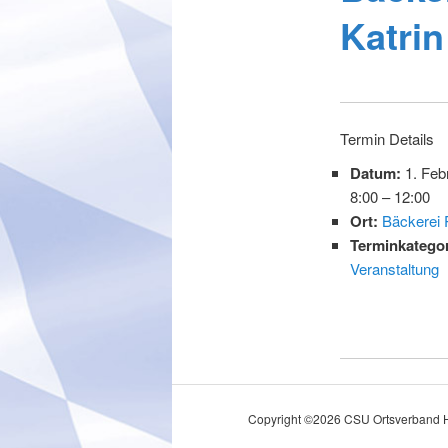
Katrin
Termin Details
Datum:
1. Feb
8:00
–
12:00
Ort:
Bäckerei 
Terminkategor
Veranstaltung
Copyright ©
2026
CSU Ortsverband H