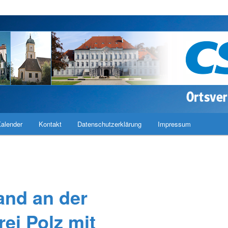
band Haimhausen
alender
Kontakt
Datenschutzerklärung
Impressum
and an der
ei Polz mit