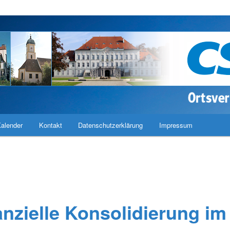
band Haimhausen
alender
Kontakt
Datenschutzerklärung
Impressum
anzielle Konsolidierung im