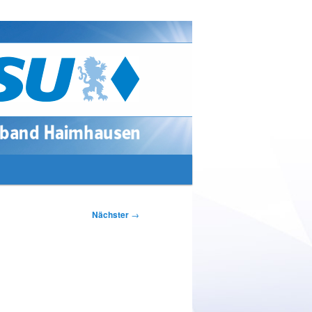
Suchen
Nächster
→