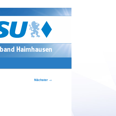
Suchen
Nächster
→