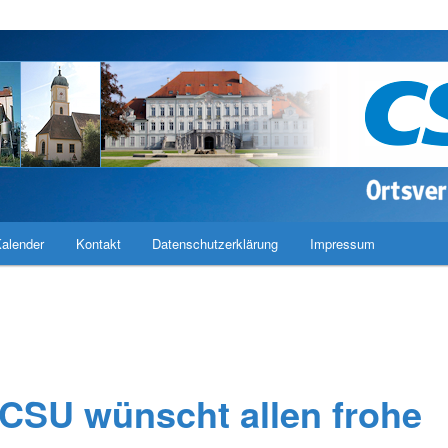
band Haimhausen
alender
Kontakt
Datenschutzerklärung
Impressum
 CSU wünscht allen frohe