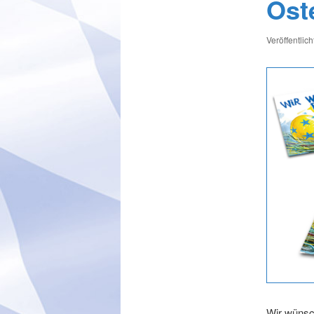
Ost
Veröffentlic
Wir wünsc